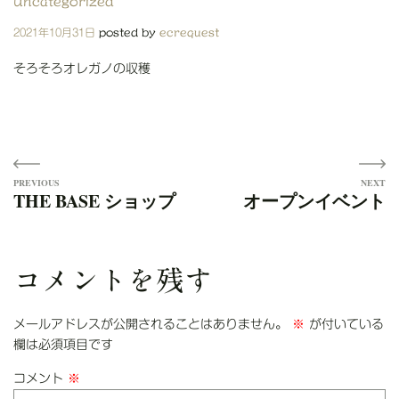
Uncategorized
Posted
2021年10月31日
posted by
ecrequest
on
そろそろオレガノの収穫
投
THE BASE ショップ
オープンイベント
稿
ナ
ビ
コメントを残す
ゲ
メールアドレスが公開されることはありません。
※
が付いている
ー
欄は必須項目です
シ
コメント
※